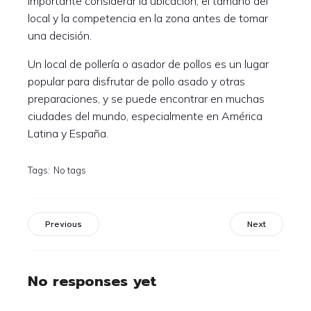
importante considerar la ubicación, el tamaño del
local y la competencia en la zona antes de tomar
una decisión.
Un local de pollería o asador de pollos es un lugar
popular para disfrutar de pollo asado y otras
preparaciones, y se puede encontrar en muchas
ciudades del mundo, especialmente en América
Latina y España.
Tags:
No tags
Previous
Next
No responses yet