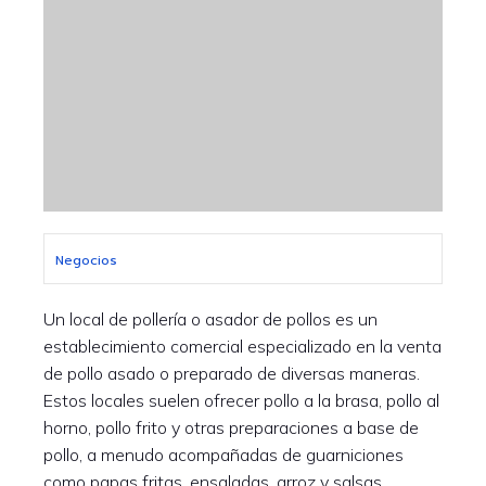
Negocios
Un local de pollería o asador de pollos es un
establecimiento comercial especializado en la venta
de pollo asado o preparado de diversas maneras.
Estos locales suelen ofrecer pollo a la brasa, pollo al
horno, pollo frito y otras preparaciones a base de
pollo, a menudo acompañadas de guarniciones
como papas fritas, ensaladas, arroz y salsas.