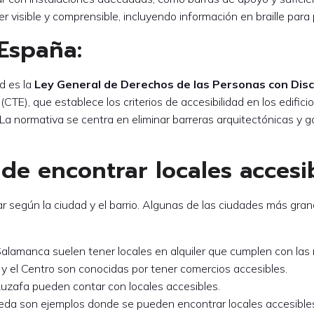
er visible y comprensible, incluyendo información en braille par
 España:
ad es la
Ley General de Derechos de las Personas con Disca
(CTE), que establece los criterios de accesibilidad en los edi
La normativa se centra en eliminar barreras arquitectónicas y g
de encontrar locales accesib
iar según la ciudad y el barrio. Algunas de las ciudades más g
alamanca suelen tener locales en alquiler que cumplen con las 
 y el Centro son conocidas por tener comercios accesibles.
 Ruzafa pueden contar con locales accesibles.
eda son ejemplos donde se pueden encontrar locales accesible