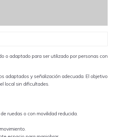
do o adaptado para ser utilizado por personas con
ños adaptados y señalización adecuada. El objetivo
local sin dificultades.
s de ruedas o con movilidad reducida.
l movimiento.
nte espacio para maniobrar.