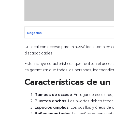
Negocios
Un local con acceso para minusválidos, también c
discapacidades.
Esto incluye características que facilitan el acc
es garantizar que todas las personas, independient
Características de un 
Rampas de acceso
: En lugar de escaleras
Puertas anchas
: Las puertas deben tener 
Espacios amplios
: Los pasillos y áreas de 
Baños adaptados
: Los baños deben conta