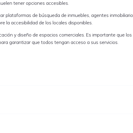
 suelen tener opciones accesibles.
lizar plataformas de búsqueda de inmuebles, agentes inmobiliari
 la accesibilidad de los locales disponibles.
ficación y diseño de espacios comerciales. Es importante que lo
para garantizar que todos tengan acceso a sus servicios.