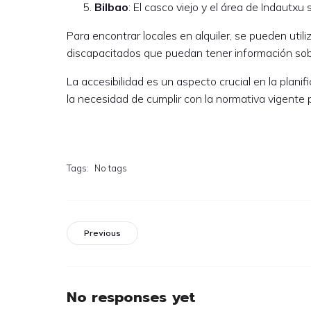
Bilbao
: El casco viejo y el área de Indautxu
Para encontrar locales en alquiler, se pueden uti
discapacitados que puedan tener información sobre
La accesibilidad es un aspecto crucial en la plani
la necesidad de cumplir con la normativa vigente 
Tags:
No tags
Previous
No responses yet