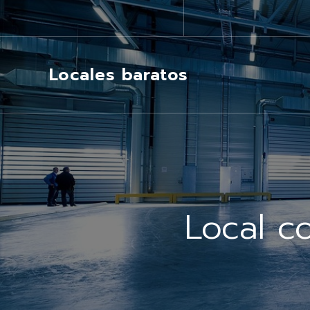
Locales baratos
Local c