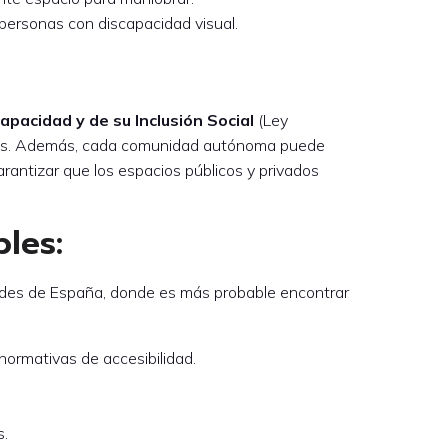
a personas con discapacidad visual.
pacidad y de su Inclusión Social
(Ley
ficios. Además, cada comunidad autónoma puede
arantizar que los espacios públicos y privados
les:
randes de España, donde es más probable encontrar
normativas de accesibilidad.
s.