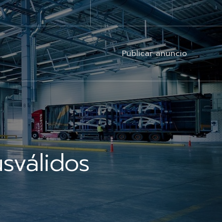
Publicar anuncio
sválidos