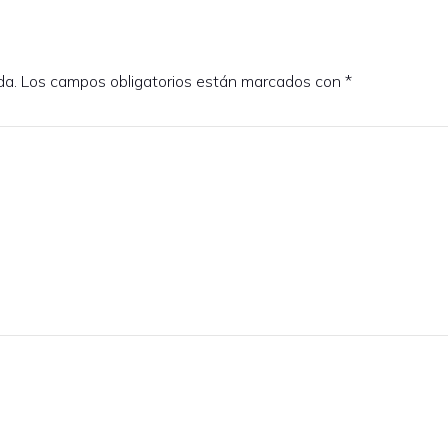
da.
Los campos obligatorios están marcados con
*