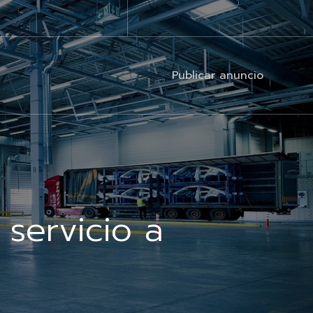
Publicar anuncio
 servicio a