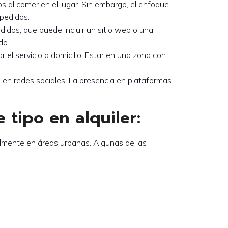
os al comer en el lugar. Sin embargo, el enfoque
 pedidos.
didos, que puede incluir un sitio web o una
do.
ar el servicio a domicilio. Estar en una zona con
d en redes sociales. La presencia en plataformas
tipo en alquiler:
almente en áreas urbanas. Algunas de las