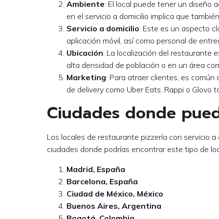
Ambiente
: El local puede tener un diseño 
en el servicio a domicilio implica que tamb
Servicio a domicilio
: Este es un aspecto cl
aplicación móvil, así como personal de entr
Ubicación
: La localización del restaurante 
alta densidad de población o en un área com
Marketing
: Para atraer clientes, es común
de delivery como Uber Eats, Rappi o Glovo t
Ciudades donde puedes
Los locales de restaurante pizzería con servicio
ciudades donde podrías encontrar este tipo de loca
Madrid, España
Barcelona, España
Ciudad de México, México
Buenos Aires, Argentina
Bogotá, Colombia