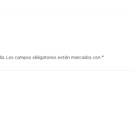
da.
Los campos obligatorios están marcados con
*