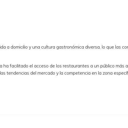
a domicilio y una cultura gastronómica diversa, lo que las con
 ha facilitado el acceso de los restaurantes a un público más am
las tendencias del mercado y la competencia en la zona específ