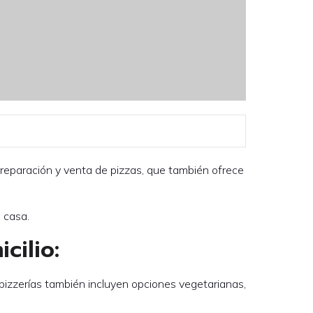
 preparación y venta de pizzas, que también ofrece
 casa.
cilio:
pizzerías también incluyen opciones vegetarianas,