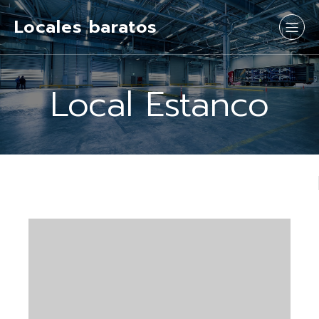
Locales baratos
Local Estanco