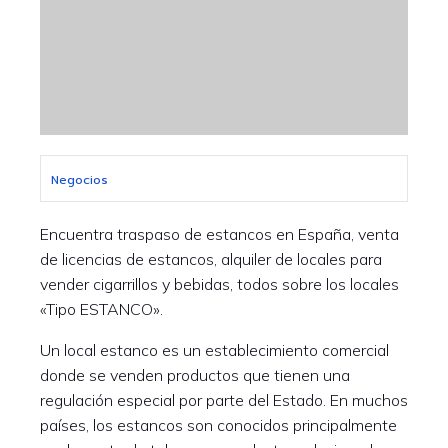
Negocios
Encuentra traspaso de estancos en España, venta
de licencias de estancos, alquiler de locales para
vender cigarrillos y bebidas, todos sobre los locales
«Tipo ESTANCO».
Un local estanco es un establecimiento comercial
donde se venden productos que tienen una
regulación especial por parte del Estado. En muchos
países, los estancos son conocidos principalmente