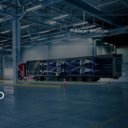
Publicar anuncio
o