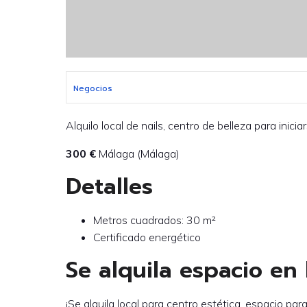
Negocios
Alquilo local de nails, centro de belleza para inicia
300 €
Málaga (Málaga)
Detalles
Metros cuadrados: 30 m²
Certificado energético
Se alquila espacio en 
¡Se alquila local para centro estética, espacio pa