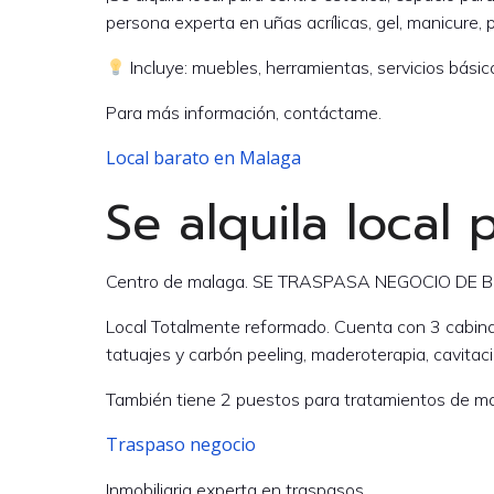
persona experta en uñas acrílicas, gel, manicure, 
Incluye: muebles, herramientas, servicios bási
Para más información, contáctame.
Local barato en Malaga
Se alquila local
Centro de malaga. SE TRASPASA NEGOCIO DE
Local Totalmente reformado. Cuenta con 3 cabinas d
tatuajes y carbón peeling, maderoterapia, cavitaci
También tiene 2 puestos para tratamientos de mani
Traspaso negocio
Inmobiliaria experta en traspasos