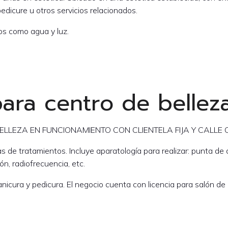
pedicure u otros servicios relacionados.
cos como agua y luz.
 para centro de bellez
 BELLEZA EN FUNCIONAMIENTO CON CLIENTELA FIJA Y CALL
e tratamientos. Incluye aparatología para realizar: punta de dia
ón, radiofrecuencia, etc.
cura y pedicura. El negocio cuenta con licencia para salón de b