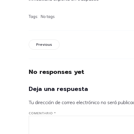
Tags:
No tags
Previous
No responses yet
Deja una respuesta
Tu dirección de correo electrónico no será publica
COMENTARIO
*