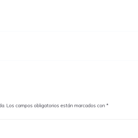
da.
Los campos obligatorios están marcados con
*