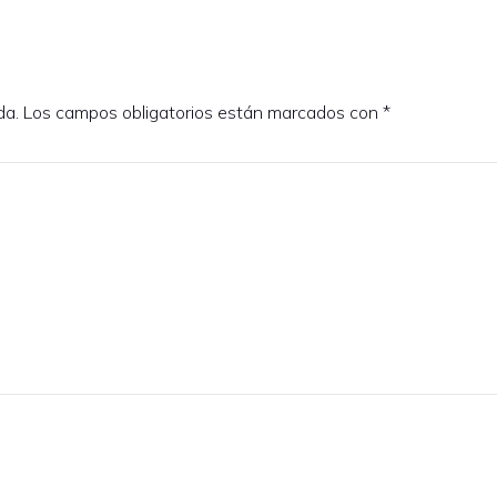
da.
Los campos obligatorios están marcados con
*