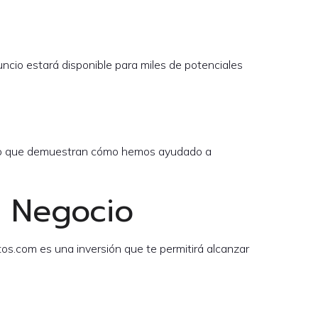
uncio estará disponible para miles de potenciales
xito que demuestran cómo hemos ayudado a
u Negocio
atos.com es una inversión que te permitirá alcanzar