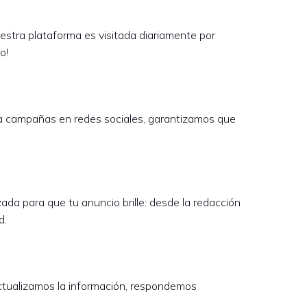
estra plataforma es visitada diariamente por
o!
ta campañas en redes sociales, garantizamos que
da para que tu anuncio brille: desde la redacción
d.
ctualizamos la información, respondemos