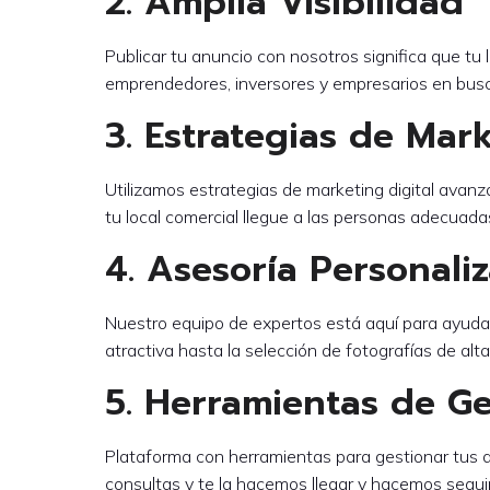
2. Amplia Visibilidad
Publicar tu anuncio con nosotros significa que t
emprendedores, inversores y empresarios en busc
3. Estrategias de Mark
Utilizamos estrategias de marketing digital ava
tu local comercial llegue a las personas adecua
4. Asesoría Personali
Nuestro equipo de expertos está aquí para ayudar
atractiva hasta la selección de fotografías de alt
5. Herramientas de Ge
Plataforma con herramientas para gestionar tus 
consultas y te la hacemos llegar y hacemos segui