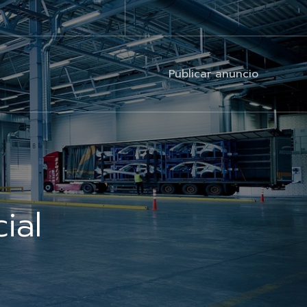
Publicar anuncio
ial