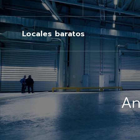
Locales baratos
An