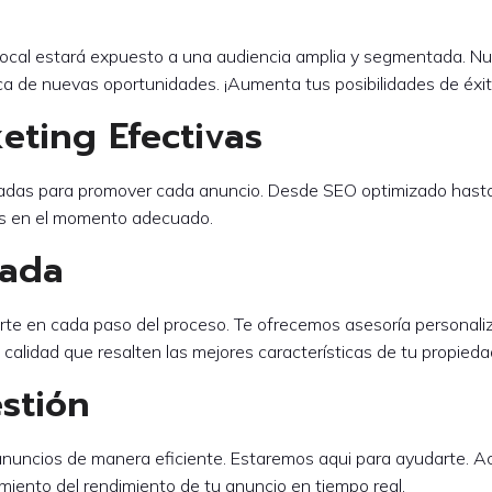
u local estará expuesto a una audiencia amplia y segmentada. Nu
a de nuevas oportunidades. ¡Aumenta tus posibilidades de éxit
eting Efectivas
nzadas para promover cada anuncio. Desde SEO optimizado has
das en el momento adecuado.
zada
te en cada paso del proceso. Te ofrecemos asesoría personaliza
a calidad que resalten las mejores características de tu propieda
stión
anuncios de manera eficiente. Estaremos aqui para ayudarte. A
miento del rendimiento de tu anuncio en tiempo real.