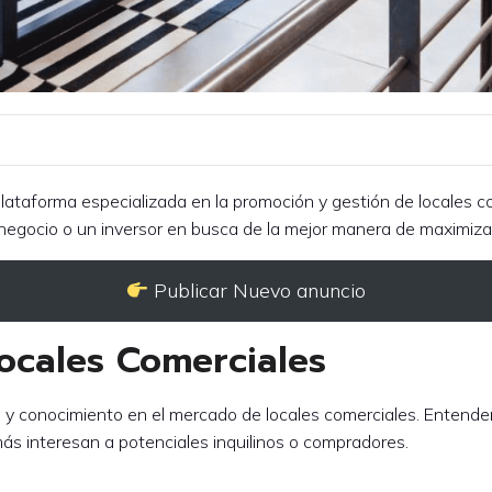
lataforma especializada en la promoción y gestión de locales com
negocio o un inversor en busca de la mejor manera de maximizar 
Publicar Nuevo anuncio
Locales Comerciales
y conocimiento en el mercado de locales comerciales. Entendem
s interesan a potenciales inquilinos o compradores.