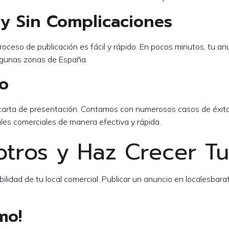
 y Sin Complicaciones
oceso de publicación es fácil y rápido. En pocos minutos, tu an
lgunas zonas de España.
to
r carta de presentación. Contamos con numerosos casos de é
cales comerciales de manera efectiva y rápida.
otros y Haz Crecer T
bilidad de tu local comercial. Publicar un anuncio en localesbar
mo!