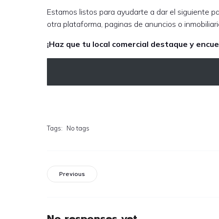
Estamos listos para ayudarte a dar el siguiente pa
otra plataforma, paginas de anuncios o inmobiliar
¡Haz que tu local comercial destaque y encue
Tags:
No tags
Previous
No responses yet