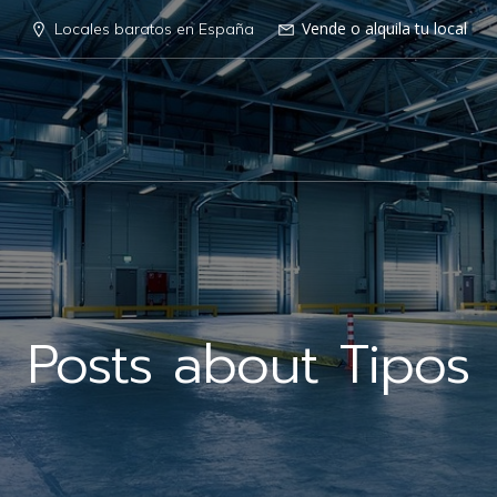
Vende o alquila tu local
Locales baratos en España
Posts about Tipos