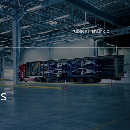
Publicar anuncio
s