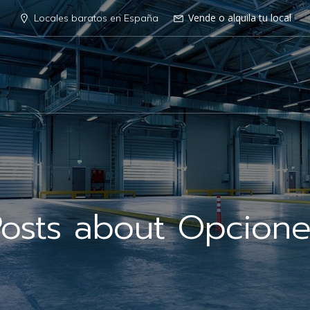
Vende o alquila tu local
Locales baratos en España
Posts about Opcione